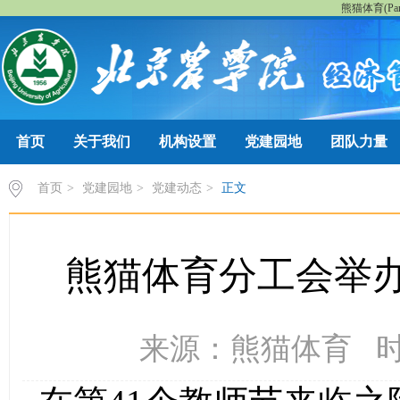
熊猫体育(Pan
首页
关于我们
机构设置
党建园地
团队力量
首页
>
党建园地
>
党建动态
>
正文
熊猫体育分工会举办
来源：​熊猫体育 时间