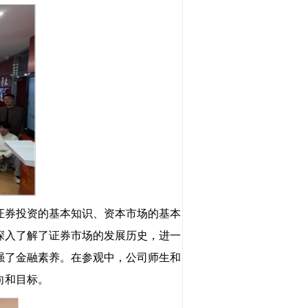
证券投资的基本知识、资本市场的基本
深入了解了证券市场的发展历史，进一
强了金融素养。在参观中，公司师生和
向和目标。