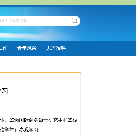
工作
青年风采
人才招聘
学习
专业、25级国际商务硕士研究生和25级
京信学堂）参观学习。