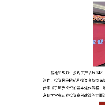
基地组织师生参观了产品展示区
运作、投资风险防范和投资者权益保
步掌握了证券投资的基本运作流程，
京信学堂在证券投资案例建设等方面