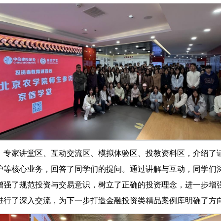
、专家讲堂区、互动交流区、模拟体验区、投教资料区，介绍了
护等核心业务，回答了同学们的提问。通过讲解与互动，同学们
增强了规范投资与交易意识，树立了正确的投资理念，进一步增
进行了深入交流，为下一步打造金融投资类精品案例库明确了方