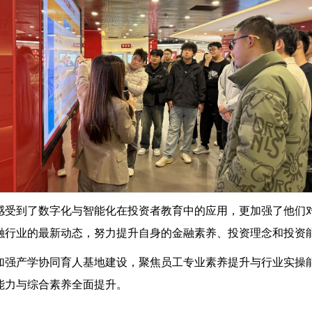
感受到了数字化与智能化在投资者教育中的应用，更加强了他们
融行业的最新动态，努力提升自身的金融素养、投资理念和投资
，加强产学协同育人基地建设，聚焦员工专业素养提升与行业实操
能力与综合素养全面提升。