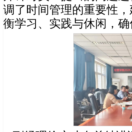
调了时间管理的重要性，
衡学习、实践与休闲，确