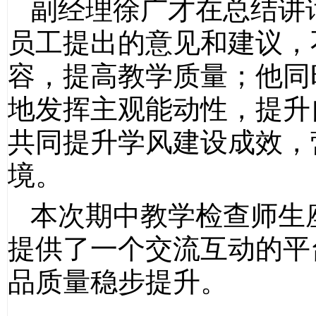
副经理徐广才在总结讲
员工提出的意见和建议，
容，提高教学质量；他同
地发挥主观能动性，提升
共同提升学风建设成效，
境。
本次期中教学检查师生
提供了一个交流互动的平
品质量稳步提升。