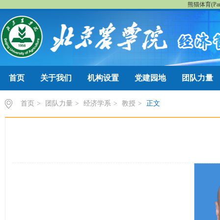
熊猫体育(Pan
首页
关于我们
机构设置
党建园地
团队力量
首页
>
团队力量
>
经济学系
>
教授
>
正文