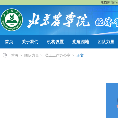
熊猫体育(Pan
首页
关于我们
机构设置
党建园地
团队力量
首页
>
团队力量
>
员工工作办公室
>
正文