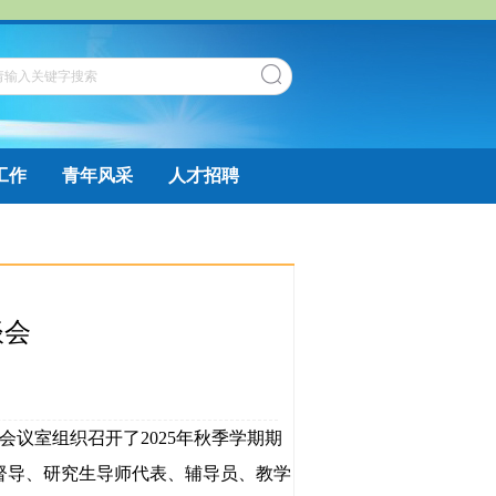
工作
青年风采
人才招聘
谈会
会议室组织召开了2025年秋季学期期
督导、研究生导师代表、辅导员、教学