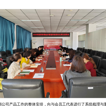
。
期公司产品工作的整体安排，向与会员工代表进行了系统梳理与