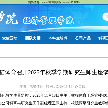
熊猫体育(Panda)官方网站- Panda SPORTS
党建园地
团队力量
本科生培养
公司产品
科研
猫体育召开2025年秋季学期研究生师生座
作者：熊猫体育 时间：2025-11-13 点击数：
教学质量监控，2025年11月13日中午，熊猫体育于经管楼401
由公司科研与研究生工作副经理王琛主持，校院两级研究生教学